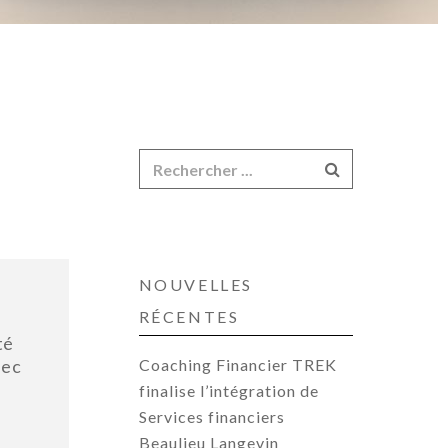
NOUVELLES
RÉCENTES
té
bec
Coaching Financier TREK
finalise l’intégration de
Services financiers
Beaulieu Langevin