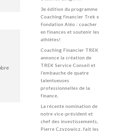
3e édition du programme
Coaching financier Trek x
Fondation Aléo : coacher
en finances et soutenir les
athlètes!
Coaching Financier TREK
annonce la création de
TREK Service Conseil et
obre
l’embauche de quatre
talentueuses
professionnelles de la
finance.
La récente nomination de
notre vice-président et
chef des investissements,
Pierre Czyzowicz, fait les