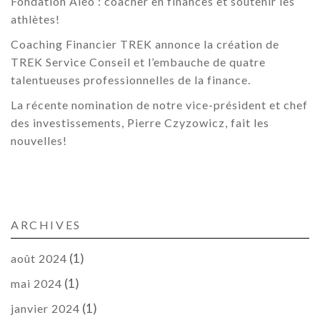
Fondation Aléo : coacher en finances et soutenir les
athlètes!
Coaching Financier TREK annonce la création de
TREK Service Conseil et l’embauche de quatre
talentueuses professionnelles de la finance.
La récente nomination de notre vice-président et chef
des investissements, Pierre Czyzowicz, fait les
nouvelles!
ARCHIVES
(1)
août 2024
(1)
mai 2024
(1)
janvier 2024