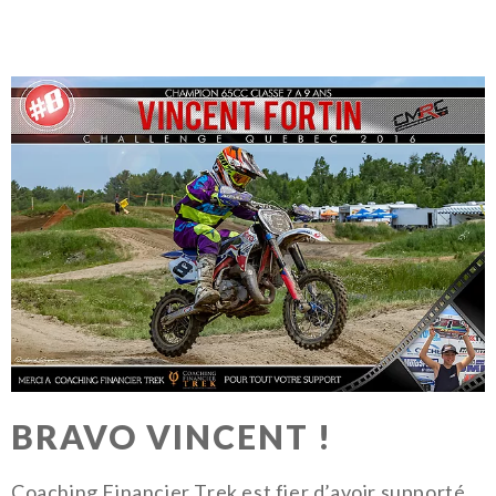
BRAVO VINCENT !
Coaching Financier Trek est fier d’avoir supporté