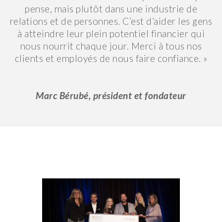
pense, mais plutôt dans une industrie de
relations et de personnes. C’est d’aider les gens
à atteindre leur plein potentiel financier qui
nous nourrit chaque jour. Merci à tous nos
clients et employés de nous faire confiance. »
Marc Bérubé, président et fondateur