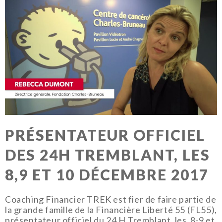
PRÉSENTATEUR OFFICIEL
DES 24H TREMBLANT, LES
8,9 ET 10 DÉCEMBRE 2017
Coaching Financier TREK est fier de faire partie de
la grande famille de la Financière Liberté 55 (FL55),
présentateur officiel du 24 H Tremblant, les 8-9 et