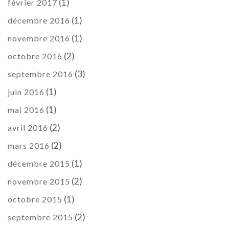
(1)
février 2017
(1)
décembre 2016
(1)
novembre 2016
(2)
octobre 2016
(3)
septembre 2016
(1)
juin 2016
(1)
mai 2016
(2)
avril 2016
(2)
mars 2016
(1)
décembre 2015
(2)
novembre 2015
(1)
octobre 2015
(2)
septembre 2015