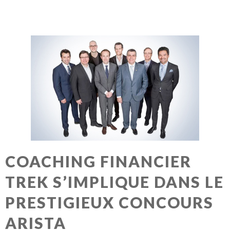
COACHING FINANCIER
TREK S’IMPLIQUE DANS LE
PRESTIGIEUX CONCOURS
ARISTA