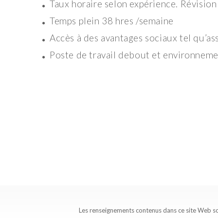
Taux horaire selon expérience. Révision
Temps plein 38 hres /semaine
Accès à des avantages sociaux tel qu’as
Poste de travail debout et environnem
Les renseignements contenus dans ce site Web s