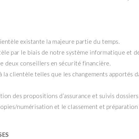
lientèle existante la majeure partie du temps.
tèle par le biais de notre système informatique et de
 deux conseillers en sécurité financière.
à la clientèle telles que les changements apportés da
ation des propositions d’assurance et suivis dossiers
opies/numérisation et le classement et préparation 
SES