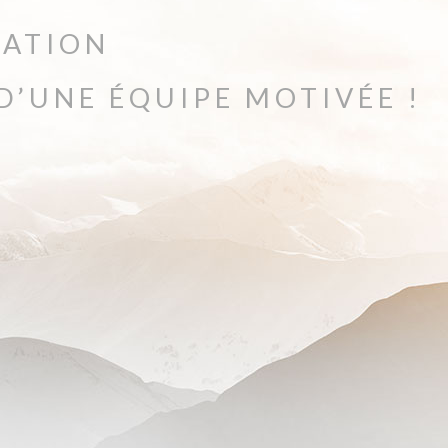
UATION
 D’UNE ÉQUIPE MOTIVÉE !