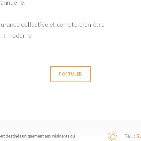
 annuelle.
surance collective et compte bien-être
ent moderne
POSTULER
Tél. :
5
ont destinés uniquement aux résidents du