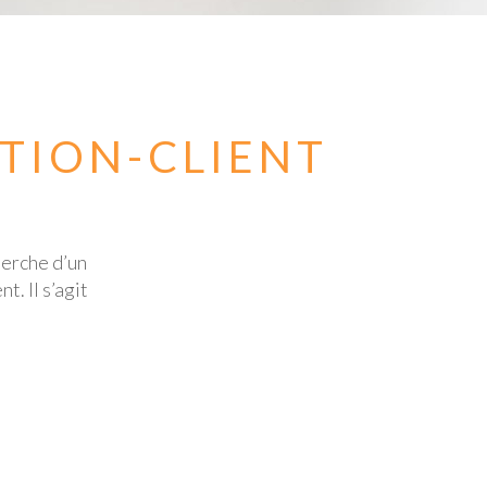
TION-CLIENT
herche d’un
. Il s’agit