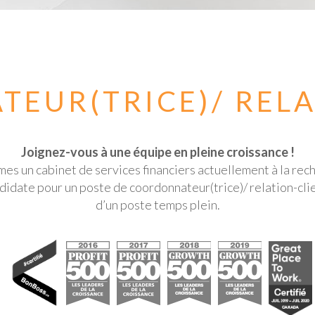
EUR(TRICE)/ RELA
Joignez-vous à une équipe en pleine croissance !
s un cabinet de services financiers actuellement à la rec
didate pour un poste de coordonnateur(trice)/ relation-client
d’un poste temps plein.