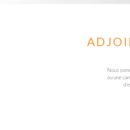
ADJOI
Nous somme
ou une can
d’