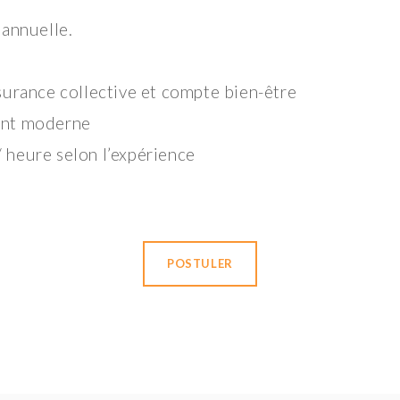
 annuelle.
surance collective et compte bien-être
ent moderne
 heure selon l’expérience
POSTULER