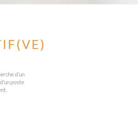
IF(VE)
herche d’un
 d’un poste
nt.