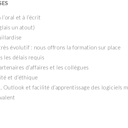
SES
oral et à l’écrit
glais un atout)
illardise
très évolutif : nous offrons la formation sur place
s les délais requis
rtenaires d’affaires et les collègues
ité et d’éthique
, Outlook et facilité d’apprentissage des logiciels 
valent