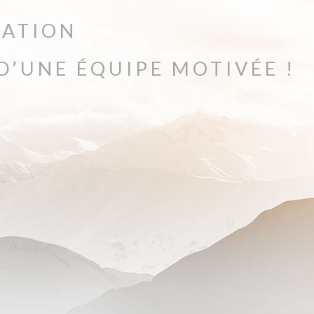
UATION
 D’UNE ÉQUIPE MOTIVÉE !