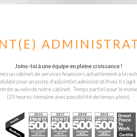
NT(E) ADMINISTRAT
Joins-toi à une équipe en pleine croissance !
s un cabinet de services financiers actuellement à la rec
didate pour un poste d’adjoint(e) administratif(ve). Il s’agit
entrée au sein de notre cabinet. Temps partiel pour le mome
(25 heures /semaine avec possibilité de temps plein).